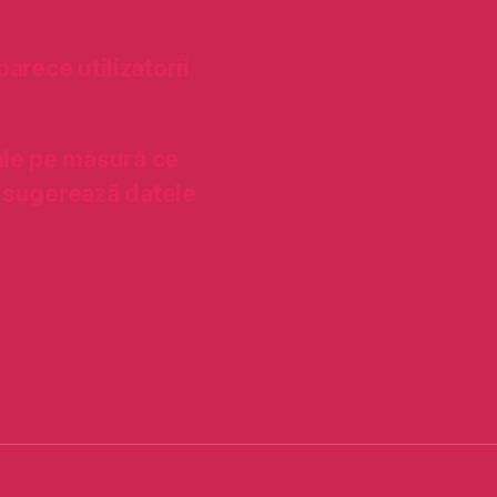
oarece utilizatorii
ale pe măsură ce
 sugerează datele