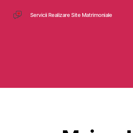
Servicii Realizare Site Matrimoniale
Creare
Site
Dating