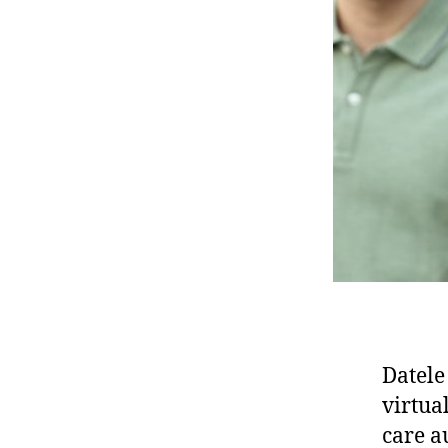
Datele
virtual
care a