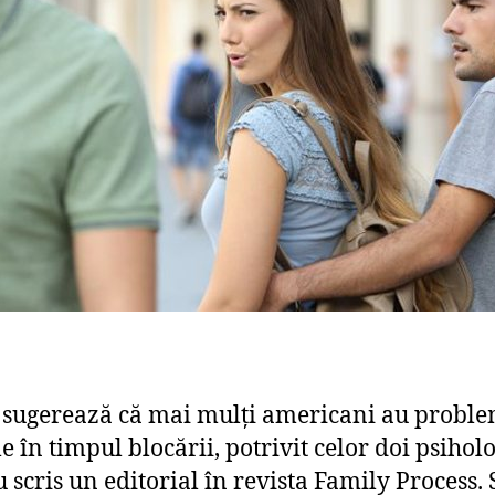
 sugerează că mai mulți americani au probl
e în timpul blocării, potrivit celor doi psihol
u scris un editorial în revista Family Process.