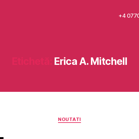
+4 077
Etichetă:
Erica A. Mitchell
Categorii
NOUTATI