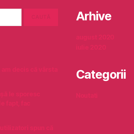
Arhive
august 2020
iulie 2020
, am decis că vârsta
Categorii
așă le sporesc
Noutati
de fapt, fac
utilizatori spun că