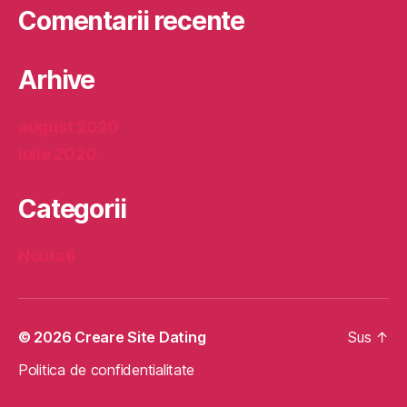
Comentarii recente
Arhive
august 2020
iulie 2020
Categorii
Noutati
© 2026
Creare Site Dating
Sus
↑
Politica de confidentialitate