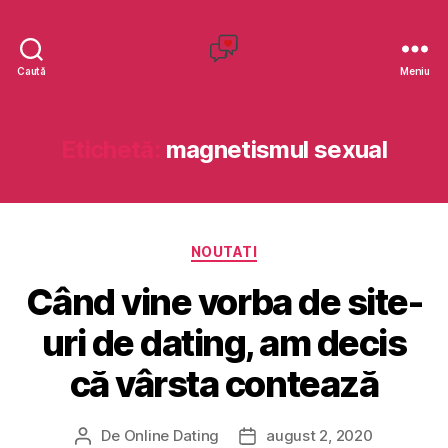
C
Caută
Meniu
r
e
a
Etichetă:
magnetismul sexual
r
e
S
i
C
t
NOUTATI
a
e
Când vine vorba de site-
t
D
e
a
uri de dating, am decis
g
t
o
i
că vârsta contează
r
n
i
g
i
De
Online Dating
august 2, 2020
A
D