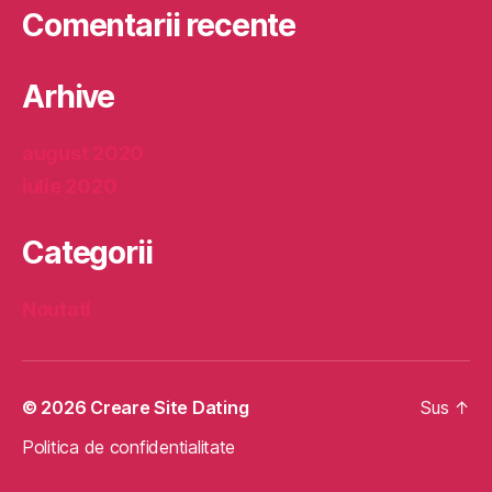
Comentarii recente
Arhive
august 2020
iulie 2020
Categorii
Noutati
© 2026
Creare Site Dating
Sus
↑
Politica de confidentialitate